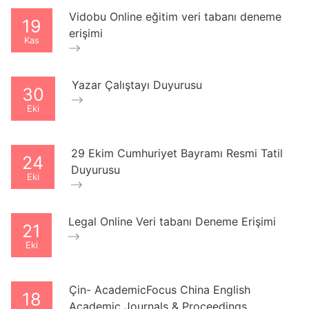
Vidobu Online eğitim veri tabanı deneme
19
erişimi
Kas
Yazar Çalıştayı Duyurusu
30
Eki
29 Ekim Cumhuriyet Bayramı Resmi Tatil
24
Duyurusu
Eki
Legal Online Veri tabanı Deneme Erişimi
21
Eki
Çin- AcademicFocus China English
18
Academic Journals & Proceedings