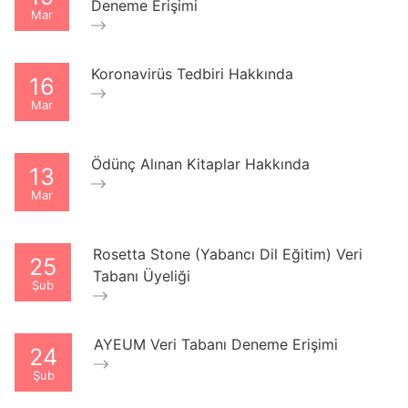
Deneme Erişimi
Mar
Koronavirüs Tedbiri Hakkında
16
Mar
Ödünç Alınan Kitaplar Hakkında
13
Mar
Rosetta Stone (Yabancı Dil Eğitim) Veri
25
Tabanı Üyeliği
Şub
AYEUM Veri Tabanı Deneme Erişimi
24
Şub