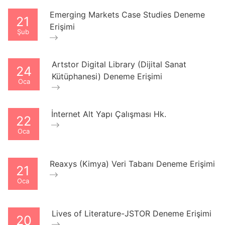
Emerging Markets Case Studies Deneme
21
Erişimi
Şub
Artstor Digital Library (Dijital Sanat
24
Kütüphanesi) Deneme Erişimi
Oca
İnternet Alt Yapı Çalışması Hk.
22
Oca
Reaxys (Kimya) Veri Tabanı Deneme Erişimi
21
Oca
Lives of Literature-JSTOR Deneme Erişimi
20