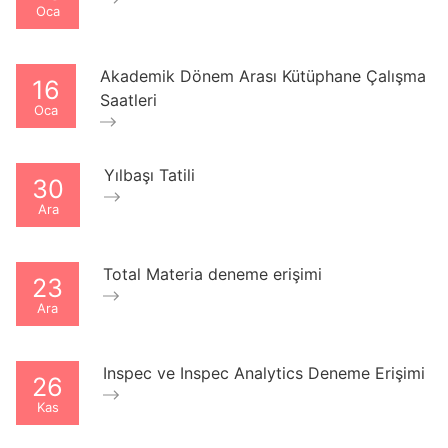
Oca
Akademik Dönem Arası Kütüphane Çalışma
16
Saatleri
Oca
Yılbaşı Tatili
30
Ara
Total Materia deneme erişimi
23
Ara
Inspec ve Inspec Analytics Deneme Erişimi
26
Kas