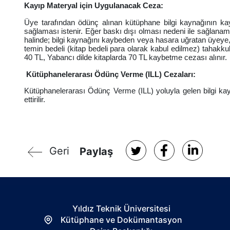
Kayıp Materyal için Uygulanacak Ceza:
Üye tarafından ödünç alınan kütüphane bilgi kaynağının k
sağlaması istenir. Eğer baskı dışı olması nedeni ile sağlan
halinde; bilgi kaynağını kaybeden veya hasara uğratan üyeye, T
temin bedeli (kitap bedeli para olarak kabul edilmez) tahakkuk
40 TL, Yabancı dilde kitaplarda 70 TL kaybetme cezası alınır.
Kütüphanelerarası Ödünç Verme (ILL) Cezaları:
Kütüphanelerarası Ödünç Verme (ILL) yoluyla gelen bilgi kayn
ettirilir.
Geri
Paylaş
Yıldız Teknik Üniversitesi
Kütüphane ve Dokümantasyon