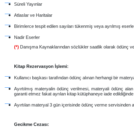
Süreli Yayınlar
Atlaslar ve Haritalar
Birimlerce tespit edilen sayıları tükenmiş veya ayrılmış eserle
Nadir Eserler
(*)
Danışma Kaynaklarından sözlükler saatlik olarak ödünç veril
Kitap Rezervasyon İşlemi:
Kullanıcı başkası tarafından ödünç alınan herhangi bir mater
Ayırtılmış materyalin ödünç verilmesi, materyali ödünç alan 
garanti etmez fakat ayrılan kitap kütüphaneye iade edildiğinde ku
Ayırtılan materyal 3 gün içerisinde ödünç verme servisinden alı
Gecikme Cezası: