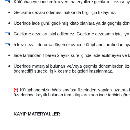
Kütüphaneye iade edilmeyen materyallere gecikme cezası uygu
Gecikme cezası ödemesi hakkında bilgi için
tıklayınız.
Üzerinde iade günü gecikmiş kitap olanlara ya da geçmiş dön
Gecikme cezaları iptal edilemez. Gecikme cezasının iptali ya
5 kez cezalı duruma düşen okuyucu kütüphane tarafından uyar
İade tarihinden itibaren 2 aylık süre içinde iade edilmeyen ve 
Üzerinde materyal bulunan ve/veya geçmiş dönemlerden üzer
ödemediği sürece ilişik kesme belgeleri imzalanmaz.
(*)
Kütüphanemizin Web sayfası üzerinden yapılan uzatma işl
üzerlerinde kayıtlı bulunan tüm kitapların son iade tarihini gör
KAYIP MATERYALLER