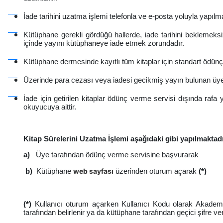
İade tarihini uzatma işlemi telefonla ve e-posta yoluyla yapıl
Kütüphane gerekli gördüğü hallerde, iade tarihini beklemeks
içinde yayını kütüphaneye iade etmek zorundadır.
Kütüphane dermesinde kayıtlı tüm kitaplar için standart ödünç v
Üzerinde para cezası veya iadesi gecikmiş yayın bulunan üyel
İade için getirilen kitaplar ödünç verme servisi dışında ra
okuyucuya aittir.
Kitap Sürelerini Uzatma İşlemi aşağıdaki gibi yapılmaktadı
a)
Üye tarafından ödünç verme servisine başvurarak
web sayfası
b)
Kütüphane
üzerinden oturum açarak
(*)
(*)
Kullanıcı oturum açarken Kullanıcı Kodu olarak Akademi
tarafından belirlenir ya da kütüphane tarafından geçici şifre ver