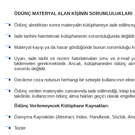
ÖDÜNÇ MATERYAL ALAN KIŞININ SORUMLULUKLARI
Ödünç alındıktan sonra materyalin kütüphaneye iade edilinceye
İade tarihini hatırlatmak kütüphanenin sorumluluğunda değild
Materyal kayıp ya da hasar gördüğünde bunun sorumluluğu kull
Uyarı, iade tarihi ve rezerv hatırlatmaları sms ve e-mail yo
bildirmeleri gerekmektedir. Ancak, kütüphaneden ödünç alın
sorumlu değildir.
Gecikme ceza notunun herhangi bir sebeple kullanıcının elin
Ödünç verilen materyalin zamanında iade edilmediği, kitap ka
takdirde, kullanıcının ödünç alma hakları geçici olarak engelle
Ödünç Verilemeyecek Kütüphane Kaynakları:
Danışma Kaynakları (Abstract, Index, Handbook, Sözlük, Ansi
Tezler